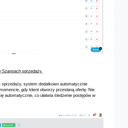
 Szansach sprzedaży
ns sprzedaży, system dodatkowo automatycznie
omencie, gdy klient otworzy przesłaną ofertę. Nie
się automatycznie, co ułatwia śledzenie postępów w