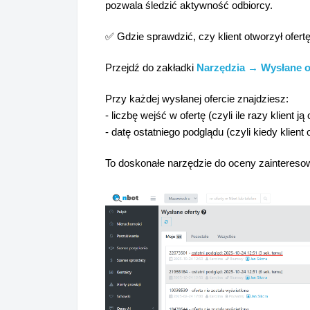
pozwala śledzić aktywność odbiorcy.
✅ Gdzie sprawdzić, czy klient otworzył ofert
Przejdź do zakładki
Narzędzia → Wysłane o
Przy każdej wysłanej ofercie znajdziesz:
- liczbę wejść w ofertę (czyli ile razy klient ją
- datę ostatniego podglądu (czyli kiedy klient 
To doskonałe narzędzie do oceny zainteresowa