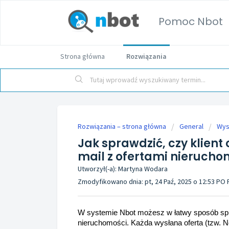
Pomoc Nbot
Strona główna
Rozwiązania
Rozwiązania – strona główna
General
Wys
Jak sprawdzić, czy klien
mail z ofertami nierucho
Utworzył(-a): Martyna Wodara
Zmodyfikowano dnia: pt, 24 Paź, 2025 o 12:53 PO
W systemie Nbot możesz w łatwy sposób spraw
nieruchomości. Każda wysłana oferta (tzw. Nof