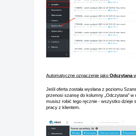
Automatyczne oznaczenie jako
Odczytana
w
Jeśli oferta została wysłana z poziomu Sza
przenosi szansę do kolumny „Odczytana” w m
musisz robić tego ręcznie - wszystko dzieje 
pracy z klientem.