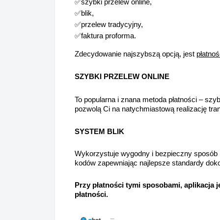
✅szybki przelew online,
✅blik,
✅przelew tradycyjny,
✅faktura proforma.
Zdecydowanie najszybszą opcją, jest
płatnoś
SZYBKI PRZELEW ONLINE
To popularna i znana metoda płatności – szybs
pozwolą Ci na natychmiastową realizację tran
SYSTEM BLIK
Wykorzystuje wygodny i bezpieczny sposób 
kodów zapewniając najlepsze standardy doko
Przy płatności tymi sposobami, aplikacja 
płatności.