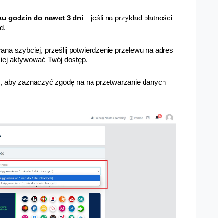
lku godzin do nawet 3 dni
– jeśli na przykład płatności
d.
ana szybciej, prześlij potwierdzenie przelewu na adres
iej aktywować Twój dostęp.
aj, aby zaznaczyć zgodę na na przetwarzanie danych