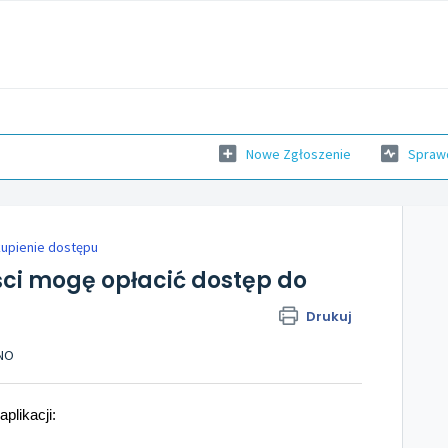
Nowe Zgłoszenie
Sprawd
upienie dostępu
ci mogę opłacić dostęp do
Drukuj
ANO
plikacji: