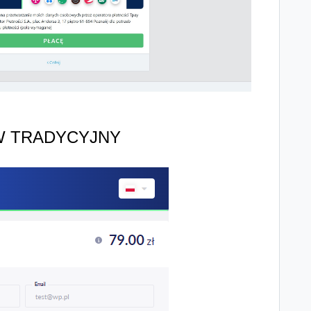
W TRADYCYJNY