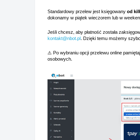
Standardowy przelew jest księgowany
od ki
dokonamy w piątek wieczorem lub w weeken
Jeśli chcesz, aby płatność została zaksięgow
kontakt@nbot.pl
.
Dzięki temu możemy szybc
⚠️
Po wybraniu opcji przelewu online pamięt
osobowych.